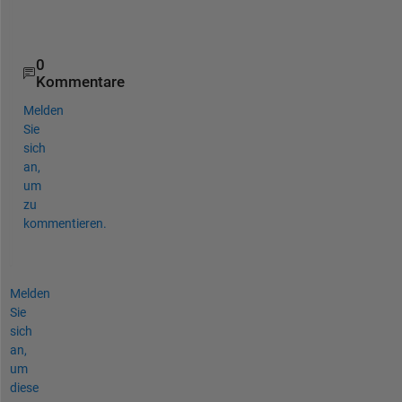
e
.
0
Kommentare
Melden
Sie
sich
an,
um
zu
kommentieren.
Melden
Sie
sich
an,
um
diese