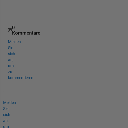
o
n
.
0
Kommentare
Melden
Sie
sich
an,
um
zu
kommentieren.
Melden
Sie
sich
an,
um