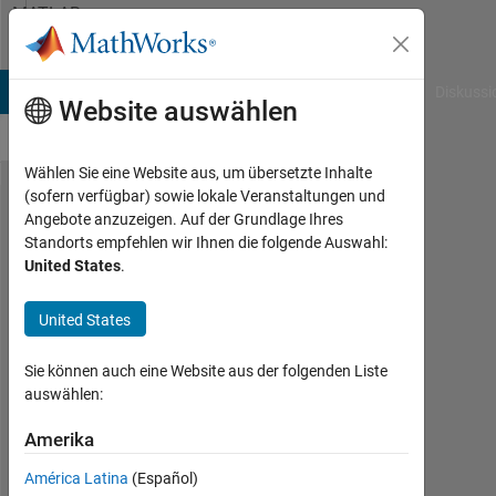
Weiter zum Inhalt
MATLAB
Answers
B Answers
File Exchange
Cody
AI Chat Playground
Diskussi
Website auswählen
Wählen Sie eine Website aus, um übersetzte Inhalte
(sofern verfügbar) sowie lokale Veranstaltungen und
I want to
Angebote anzuzeigen. Auf der Grundlage Ihres
Standorts empfehlen wir Ihnen die folgende Auswahl:
Calculate
United States
.
how much
Time my
United States
code take
Sie können auch eine Website aus der folgenden Liste
to
auswählen:
simulate.
Amerika
What
changes in
América Latina
(Español)