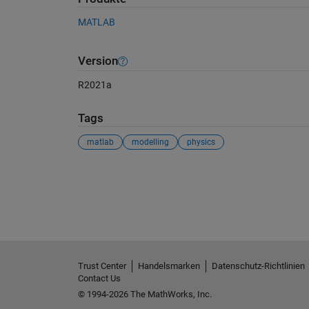
MATLAB
Version
R2021a
Tags
matlab
modelling
physics
Siehe auch
Trust Center
Handelsmarken
Datenschutz-Richtlinien
Contact Us
© 1994-2026 The MathWorks, Inc.