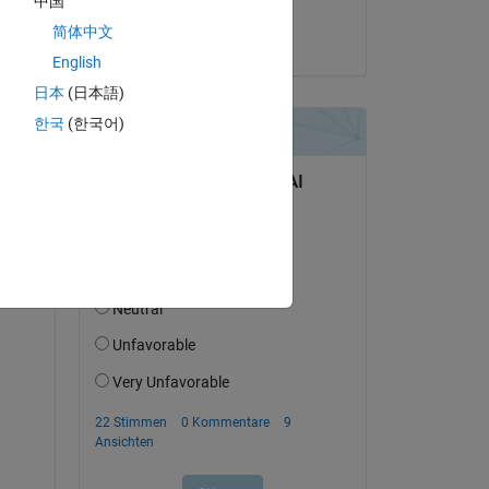
中国
Massimo Savazzi
简体中文
am 25 Aug. 2021
 to 
English
日本
(日本語)
한국
(한국어)