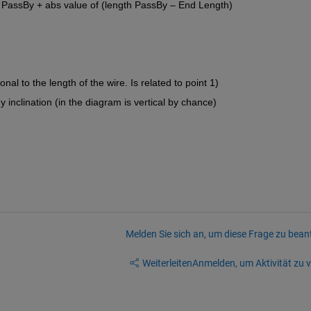
t PassBy + abs value of (length PassBy – End Length)
onal to the length of the wire. Is related to point 1)
 inclination (in the diagram is vertical by chance)
Melden Sie sich an, um diese Frage zu bean
Weiterleiten
Anmelden, um Aktivität zu v