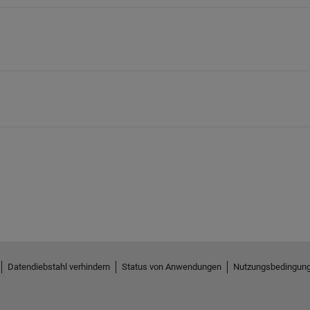
Datendiebstahl verhindern
Status von Anwendungen
Nutzungsbedingun