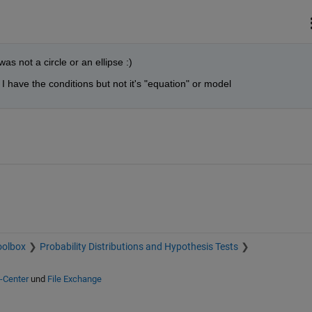
was not a circle or an ellipse :)
. I have the conditions but not it's "equation" or model
oolbox
Probability Distributions and Hypothesis Tests
e-Center
und
File Exchange