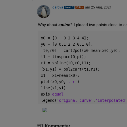
darova
am 25 Aug. 2021
Why about 
spline
? I placed two points close to 
x0 = [0   0 2 3 4 4];                 
y0 = [0 0.1 2 2 0.1 0];
[t0,r0] = cart2pol(x0-mean(x0),y0);   
t1 = linspace(0,pi);                  
r1 = spline(t0,r0,t1);                
[x1,y1] = pol2cart(t1,r1);            
x1 = x1+mean(x0);                     
plot(x0,y0,
'.-r'
)
line(x1,y1)
axis 
equal
legend(
'original curve'
,
'interpolated'
1 Kommentar