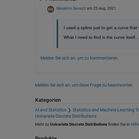
Massimo Savazzi
am 25 Aug. 2021
I used a spline just to get a curve that 
What I need to find is the curve itself..
Melden Sie sich an, um zu kommentieren.
Melden Sie sich an, um diese Frage zu beantworten.
Kategorien
AI and Statistics
Statistics and Machine Learning T
Univariate Discrete Distributions
Mehr zu
Univariate Discrete Distributions
finden Sie in
Hilf
Produkte