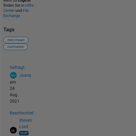
Mehr zu
Logical
finden Sie in
Hilfe-
Center
und
File
Exchange
Tags
zero mean
normalize
Siehe auch
Gefragt:
Joana
am
24
Aug.
2021
Beantwortet:
Steven
Lord