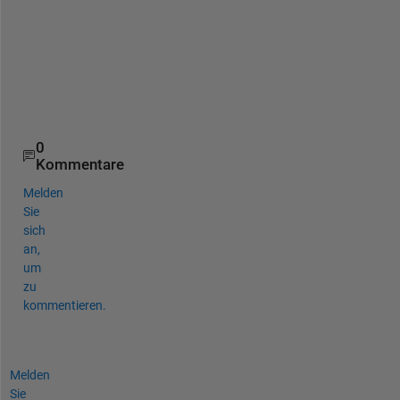
B
R
0
Kommentare
Melden
Sie
sich
an,
um
zu
kommentieren.
Melden
Sie