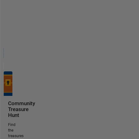
Community
Treasure
Hunt
Find
the
treasures