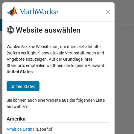
Weiter zum Inhalt
MATLAB
Answers
B Answers
File Exchange
Cody
AI Chat Playground
Diskussi
Website auswählen
Wählen Sie eine Website aus, um übersetzte Inhalte
(sofern verfügbar) sowie lokale Veranstaltungen und
How
Angebote anzuzeigen. Auf der Grundlage Ihres
Standorts empfehlen wir Ihnen die folgende Auswahl:
to
United States
.
zero
mean
United States
a 3-D
Sie können auch eine Website aus der folgenden Liste
array
auswählen:
Amerika
Joana
24
América Latina
(Español)