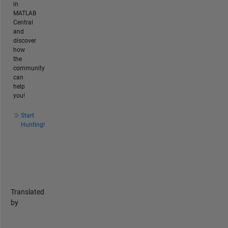
in
MATLAB
Central
and
discover
how
the
community
can
help
you!
Start
Hunting!
Translated
by