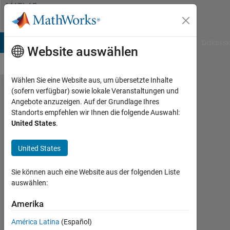
Weiter zum Inhalt
MATLAB
Answers
B Answers
File Exchange
Cody
AI Chat Playground
Diskussi
Website auswählen
Wählen Sie eine Website aus, um übersetzte Inhalte
(sofern verfügbar) sowie lokale Veranstaltungen und
How can
Angebote anzuzeigen. Auf der Grundlage Ihres
Standorts empfehlen wir Ihnen die folgende Auswahl:
I update
United States
.
or
reactivate
United States
my
Sie können auch eine Website aus der folgenden Liste
Campus-
auswählen:
Wide
Amerika
License?
América Latina
(Español)