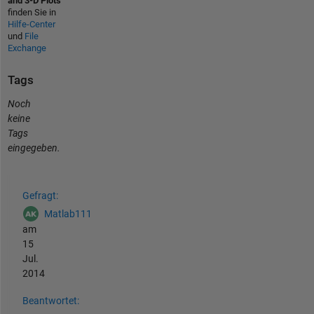
and 3-D Plots
finden Sie in
Hilfe-Center
und
File
Exchange
Tags
Noch
keine
Tags
eingegeben.
Siehe auch
Gefragt:
Matlab111
am
15
Jul.
2014
Beantwortet: