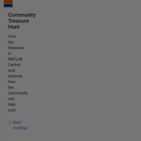
Community
Treasure
Hunt
Find
the
treasures
in
MATLAB
Central
and
discover
how
the
community
can
help
you!
Start
Hunting!