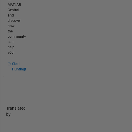
MATLAB
Central
and
discover
how
the
community
can
help
you!
Start
Hunting!
Translated
by