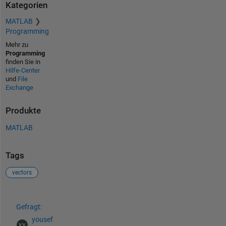
Kategorien
MATLAB
Programming
Mehr zu
Programming
finden Sie in
Hilfe-Center
und
File
Exchange
Produkte
MATLAB
Tags
vectors
Siehe auch
Gefragt:
yousef