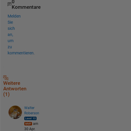
0
Kommentare
Melden
Sie
sich
an,
um
zu
kommentieren.
Weitere
Antworten
(1)
Walter
Roberson
am
30 Apr.