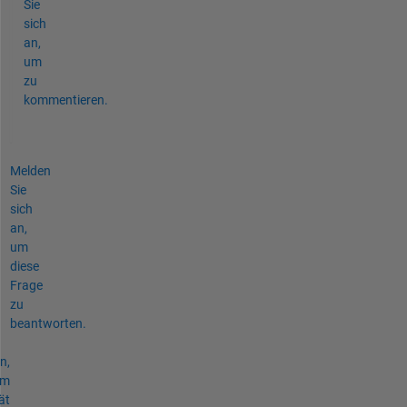
Sie
sich
an,
um
zu
kommentieren.
Melden
Sie
sich
an,
um
diese
Frage
zu
beantworten.
n,
um
ät