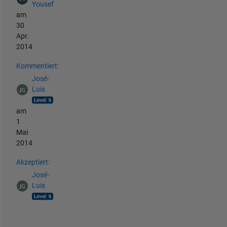
Yousef
am
30
Apr.
2014
Kommentiert:
José-
Luis
am
1
Mai
2014
Akzeptiert:
José-
Luis