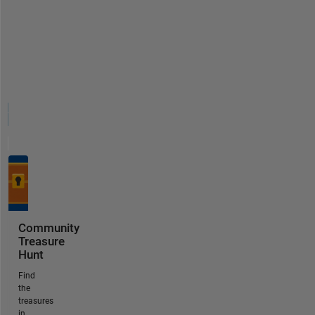
Community
Treasure
Hunt
Find
the
treasures
in