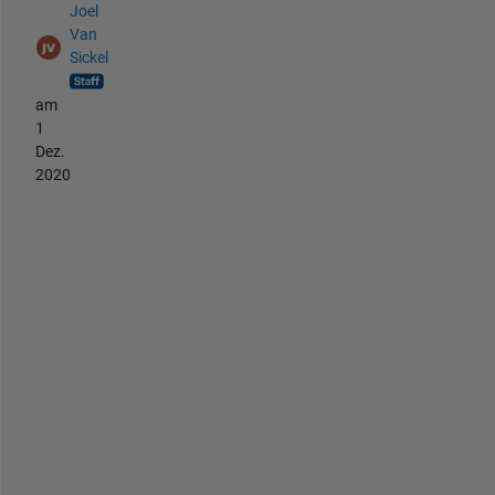
Joel
Van
Sickel
am
1
Dez.
2020