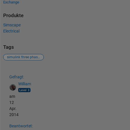
Exchange
Produkte
Simscape
Electrical
Tags
simulink three phase simpower systems
Siehe auch
Gefragt:
William
am
12
Apr.
2014
Beantwortet: