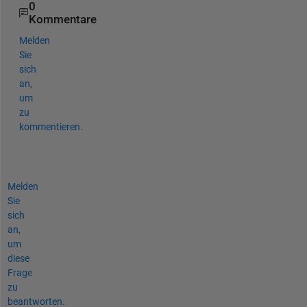
0
Kommentare
Melden
Sie
sich
an,
um
zu
kommentieren.
Melden
Sie
sich
an,
um
diese
Frage
zu
beantworten.