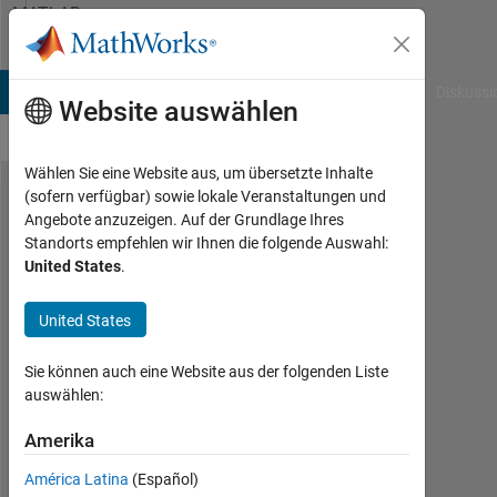
Weiter zum Inhalt
MATLAB
Answers
B Answers
File Exchange
Cody
AI Chat Playground
Diskussi
Website auswählen
Wählen Sie eine Website aus, um übersetzte Inhalte
(sofern verfügbar) sowie lokale Veranstaltungen und
Create
Angebote anzuzeigen. Auf der Grundlage Ihres
Standorts empfehlen wir Ihnen die folgende Auswahl:
an Array
United States
.
with a
Counter?
United States
Sie können auch eine Website aus der folgenden Liste
Ian
auswählen:
3
Apr.
Amerika
2014
América Latina
(Español)
1