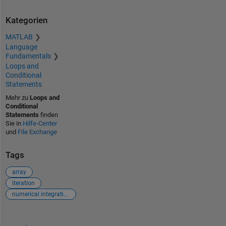
Kategorien
MATLAB
Language
Fundamentals
Loops and
Conditional
Statements
Mehr zu
Loops and
Conditional
Statements
finden
Sie in
Hilfe-Center
und
File Exchange
Tags
array
iteration
numerical integration
Siehe auch