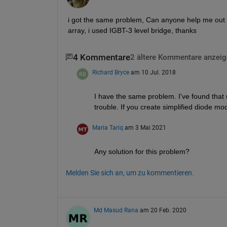
i got the same problem, Can anyone help me out fo
array, i used IGBT-3 level bridge, thanks
4 Kommentare
2 ältere Kommentare anzeig
Richard Bryce
am 10 Jul. 2018
I have the same problem. I've found that
trouble. If you create simplified diode m
Maria Tariq
am 3 Mai 2021
Any solution for this problem?
Melden Sie sich an, um zu kommentieren.
Md Masud Rana
am 20 Feb. 2020