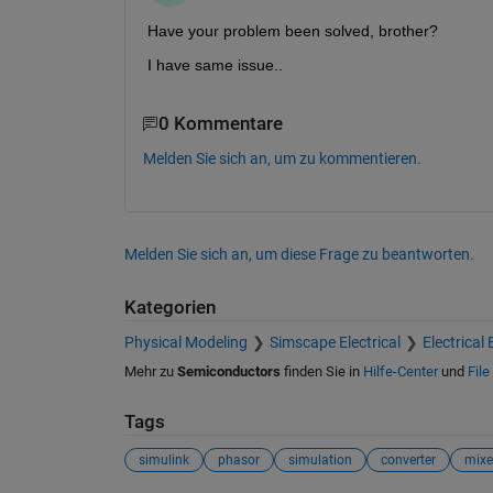
Have your problem been solved, brother?
I have same issue..
0 Kommentare
Melden Sie sich an, um zu kommentieren.
Melden Sie sich an, um diese Frage zu beantworten.
Kategorien
Physical Modeling
Simscape Electrical
Electrical 
Mehr zu
Semiconductors
finden Sie in
Hilfe-Center
und
Fil
Tags
simulink
phasor
simulation
converter
mixe