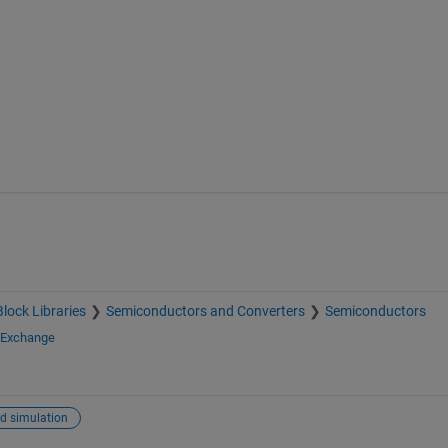
Block Libraries
Semiconductors and Converters
Semiconductors
e Exchange
d simulation