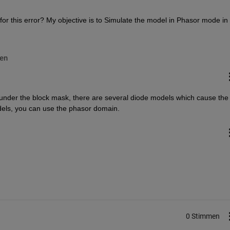
r this error? My objective is to Simulate the model in Phasor mode in 
en
 under the block mask, there are several diode models which cause the 
odels, you can use the phasor domain.
0 Stimmen