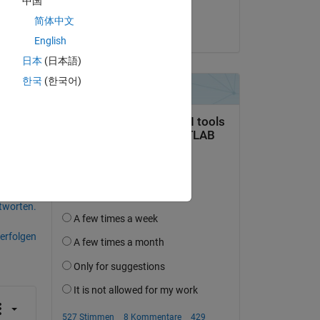
中国
ks
Maria Tariq
简体中文
am 3 Mai 2021
English
日本
(日本語)
한국
(한국어)
tworten.
erfolgen