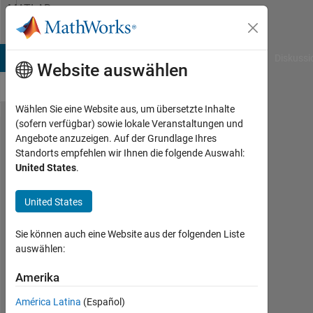
Weiter zum Inhalt
MATLAB
Answers
B Answers
File Exchange
Cody
AI Chat Playground
Diskussi
Website auswählen
Wählen Sie eine Website aus, um übersetzte Inhalte
(sofern verfügbar) sowie lokale Veranstaltungen und
Interactive
Angebote anzuzeigen. Auf der Grundlage Ihres
Standorts empfehlen wir Ihnen die folgende Auswahl:
Line Plot
United States
.
GUI
United States
B_Richardson
Sie können auch eine Website aus der folgenden Liste
6
auswählen:
Jul.
2011
Amerika
2
Antworten
América Latina
(Español)