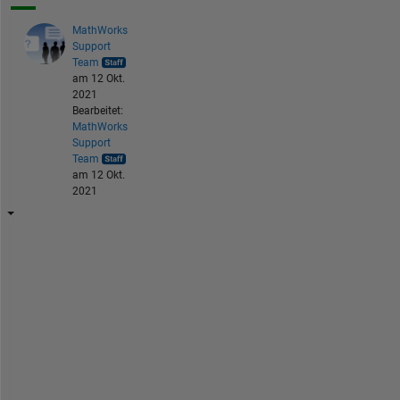
MathWorks
Support
Team
am 12 Okt.
2021
Bearbeitet:
MathWorks
Support
Team
am 12 Okt.
2021
T
h
e 
S
A
V
E 