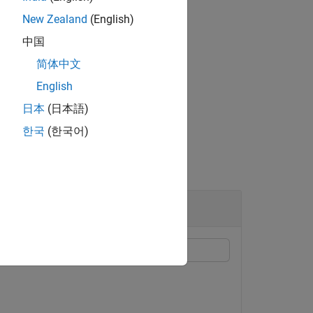
New Zealand
(English)
中国
简体中文
English
sh was plotted.
日本
(日本語)
한국
(한국어)