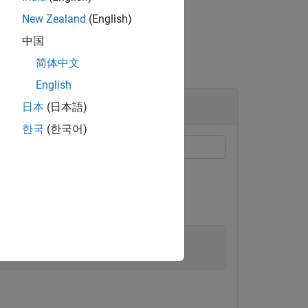
New Zealand
(English)
中国
简体中文
English
日本
(日本語)
한국
(한국어)