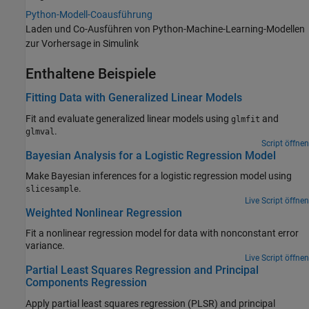
Python-Modell-Coausführung
Laden und Co-Ausführen von Python-Machine-Learning-Modellen
zur Vorhersage in Simulink
Enthaltene Beispiele
Fitting Data with Generalized Linear Models
Fit and evaluate generalized linear models using
and
glmfit
.
glmval
Script öffnen
Bayesian Analysis for a Logistic Regression Model
Make Bayesian inferences for a logistic regression model using
.
slicesample
Live Script öffnen
Weighted Nonlinear Regression
Fit a nonlinear regression model for data with nonconstant error
variance.
Live Script öffnen
Partial Least Squares Regression and Principal
Components Regression
Apply partial least squares regression (PLSR) and principal