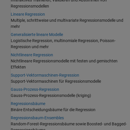
Interaktives Trainieren, Validieren und Abstimmen von
Regressionsmodellen
Lineare Regression
Multiple, schrittweise und multivariate Regressionsmodelle und
mehr
Generalisierte lineare Modelle
Logistische Regression, multinomiale Regression, Poisson-
Regression und mehr
Nichtlineare Regression
Nichtlineare Regressionsmodelle mit festen und gemischten
Effekten
Support-Vektormaschinen-Regression
Support-Vektormaschinen für Regressionsmodelle
Gauss-Prozess-Regression
Gauss-Prozess-Regressionsmodelle (kriging)
Regressionsbäume
Binäre Entscheidungsbäume für die Regression
Regressionsbaum-Ensembles
Random-Forest-Regressionsbäume sowie Boosted- und Bagged-