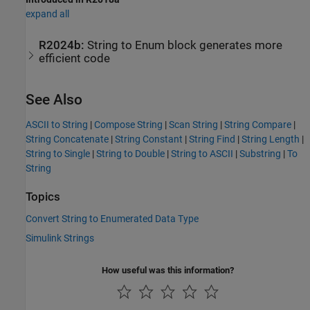
expand all
R2024b:
String to Enum block generates more
efficient code
See Also
ASCII to String
|
Compose String
|
Scan String
|
String Compare
|
String Concatenate
|
String Constant
|
String Find
|
String Length
|
String to Single
|
String to Double
|
String to ASCII
|
Substring
|
To
String
Topics
Convert String to Enumerated Data Type
Simulink Strings
How useful was this information?