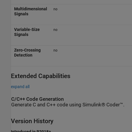
Multidimensional
no
Signals
Variable-Size
no
Signals
Zero-Crossing
no
Detection
Extended Capabilities
expand all
C/C++ Code Generation
Generate C and C++ code using Simulink® Coder™.
Version History
Introduced in R2018a