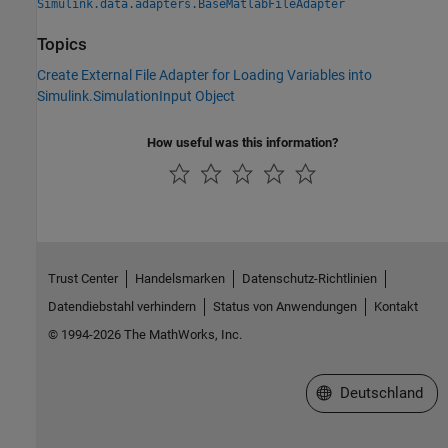
Simulink.data.adapters.BaseMatlabFileAdapter
Topics
Create External File Adapter for Loading Variables into
Simulink.SimulationInput Object
How useful was this information?
Trust Center
Handelsmarken
Datenschutz-Richtlinien
Datendiebstahl verhindern
Status von Anwendungen
Kontakt
© 1994-2026 The MathWorks, Inc.
Website auswählen
Deutschland