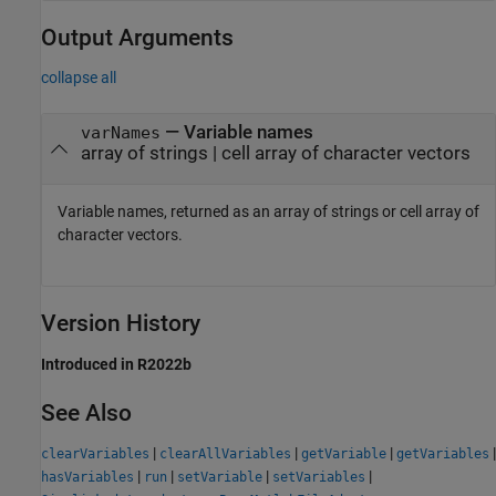
Output Arguments
collapse all
— Variable names
varNames
array of strings | cell array of character vectors
Variable names, returned as an array of strings or cell array of
character vectors.
Version History
Introduced in R2022b
See Also
|
|
|
|
clearVariables
clearAllVariables
getVariable
getVariables
|
|
|
|
hasVariables
run
setVariable
setVariables