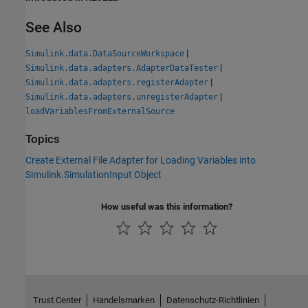
See Also
|
Simulink.data.DataSourceWorkspace
|
Simulink.data.adapters.AdapterDataTester
|
Simulink.data.adapters.registerAdapter
|
Simulink.data.adapters.unregisterAdapter
loadVariablesFromExternalSource
Topics
Create External File Adapter for Loading Variables into
Simulink.SimulationInput Object
How useful was this information?
Trust Center
Handelsmarken
Datenschutz-Richtlinien