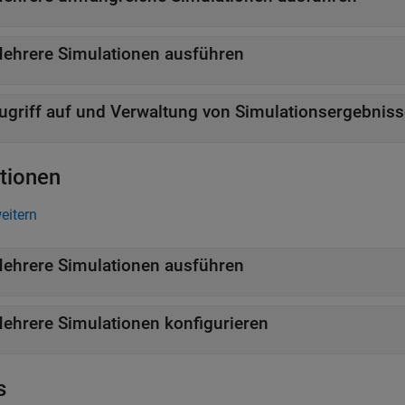
ehrere Simulationen ausführen
ugriff auf und Verwaltung von Simulationsergebnis
tionen
weitern
ehrere Simulationen ausführen
ehrere Simulationen konfigurieren
s