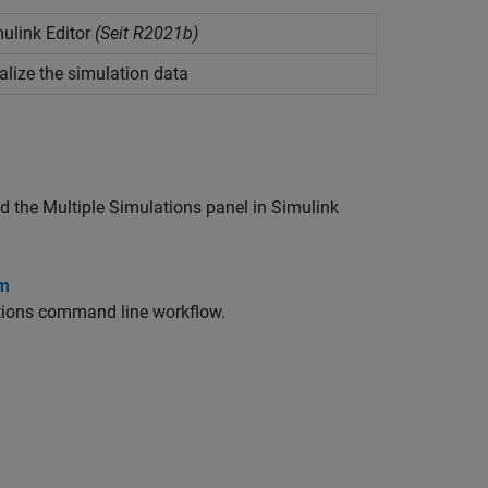
ulink
Editor
(Seit R2021b)
alize the simulation data
the Multiple Simulations panel in Simulink
im
ations command line workflow.