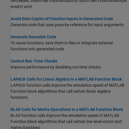
vermieden, indem der Funktionsaufruf durch den Funktionskörper
ersetzt wird.
Avoid Data Copies of Function Inputs in Generated Code
Generate code that uses pass-by-reference for input arguments.
Generate Reusable Code
To reuse functions, save them in files or integrate external
functions into generated code.
Control Run-Time Checks
Improve performance by disabling run-time checks.
LAPACK Calls for Linear Algebra in a MATLAB Function Block
LAPACK function calls improve the simulation speed of
MATLAB
Function
block algorithms that call certain linear algebra
functions.
BLAS Calls for Matrix Operations in a MATLAB Function Block
BLAS function calls improve the simulation speed of
MATLAB
Function
block algorithms that call certain low-level vector and
matrix functions.