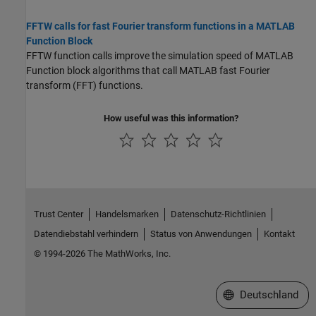
FFTW calls for fast Fourier transform functions in a MATLAB
Function Block
FFTW function calls improve the simulation speed of
MATLAB
Function
block algorithms that call MATLAB fast Fourier
transform (FFT) functions.
How useful was this information?
Trust Center
Handelsmarken
Datenschutz-Richtlinien
Datendiebstahl verhindern
Status von Anwendungen
Kontakt
© 1994-2026 The MathWorks, Inc.
Website auswählen
Deutschland