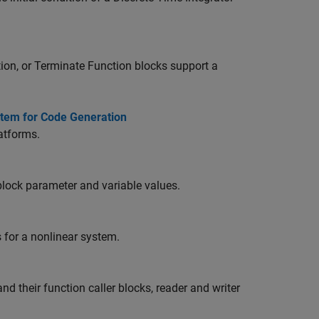
tion
, or
Terminate Function
blocks support a
stem for Code Generation
atforms.
lock parameter and variable values.
s for a nonlinear system.
nd their function caller blocks, reader and writer