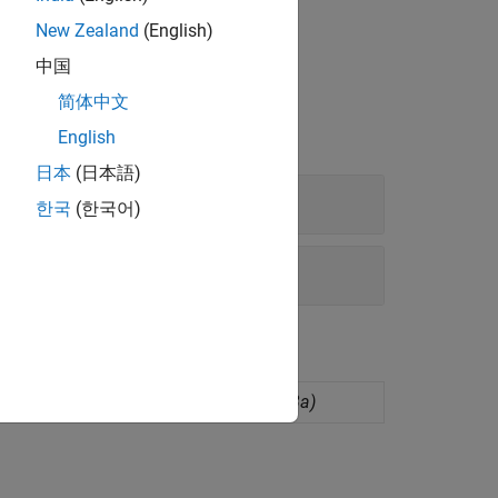
New Zealand
(English)
中国
简体中文
English
日本
(日本語)
한국
(한국어)
idation globally or locally
(Seit R2023a)