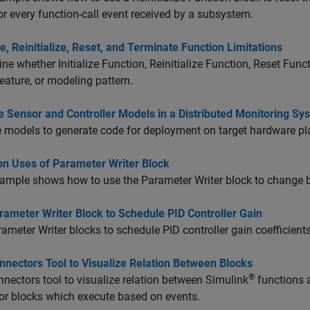
or every function-call event received by a subsystem.
ize, Reinitialize, Reset, and Terminate Function Limitations
ine whether
Initialize Function
,
Reinitialize Function
,
Reset Func
feature, or modeling pattern.
e Sensor and Controller Models in a Distributed Monitoring Sy
 models to generate code for deployment on target hardware pl
 Uses of Parameter Writer Block
ample shows how to use the Parameter Writer block to change b
rameter Writer Block to Schedule PID Controller Gain
rameter Writer
blocks to schedule PID controller gain coefficient
nnectors Tool to Visualize Relation Between Blocks
®
nectors tool to visualize relation between Simulink
functions a
or blocks which execute based on events.