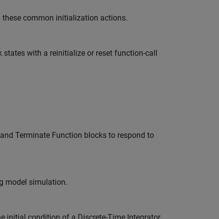
 these common initialization actions.
 states with a reinitialize or reset function-call
, and Terminate Function blocks to respond to
ng model simulation.
 initial condition of a Discrete-Time Integrator