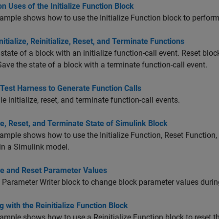
Uses of the Initialize Function Block
ample shows how to use the Initialize Function block to perform
nitialize, Reinitialize, Reset, and Terminate Functions
 state of a block with an initialize function-call event. Reset block
Save the state of a block with a terminate function-call event.
Test Harness to Generate Function Calls
e initialize, reset, and terminate function-call events.
ize, Reset, and Terminate State of Simulink Block
ample shows how to use the Initialize Function, Reset Function
in a Simulink model.
ize and Reset Parameter Values
 Parameter Writer block to change block parameter values duri
 with the Reinitialize Function Block
ample shows how to use a Reinitialize Function block to reset the