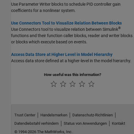
Use
Parameter Writer
blocks to schedule PID controller gain
coefficients for a nonlinear system.
Use Connectors Tool to Visualize Relation Between Blocks
®
Use Connectors tool to visualize relation between Simulink
functions and their function caller blocks, reader and writer blocks
or blocks which execute based on events.
Access Data Store at Higher Level in Model Hierarchy
Access data store defined at a higher-level in the model hierarchy.
How useful was this information?
Trust Center
Handelsmarken
Datenschutz-Richtlinien
Datendiebstahl verhindern
Status von Anwendungen
Kontakt
© 1994-2026 The MathWorks, Inc.