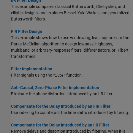
IIR Filter Design
This example compares classical Butterworth, Chebyshev, and
elliptic designs; and explores Bessel, Yule-Walker, and generalized
Butterworth filters.
FIR Filter Design
This example shows how to use windowing, least squares, or the
Parks-McClellan algorithm to design lowpass, highpass,
multiband, or arbitrary-response filters, differentiators, or Hilbert
transformers.
Filter Implementation
Filter signals using the
function.
filter
Anti-Causal, Zero-Phase Filter Implementation
Eliminate the phase distortion introduced by an IIR filter.
Compensate for the Delay Introduced by an FIR Filter
Use indexing to counteract the time shifts introduced by filtering.
Compensate for the Delay Introduced by an IIR Filter
Remove delays and distortion introduced by filtering, when it is