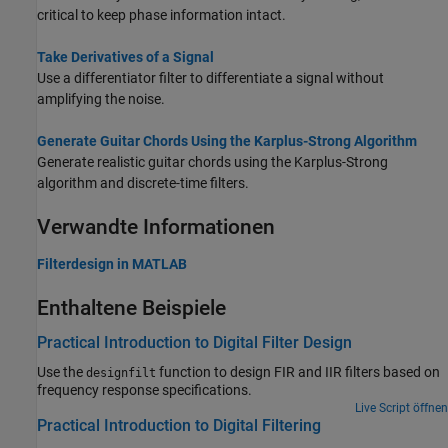
critical to keep phase information intact.
Take Derivatives of a Signal
Use a differentiator filter to differentiate a signal without
amplifying the noise.
Generate Guitar Chords Using the Karplus-Strong Algorithm
Generate realistic guitar chords using the Karplus-Strong
algorithm and discrete-time filters.
Verwandte Informationen
Filterdesign in
MATLAB
Enthaltene Beispiele
Practical Introduction to Digital Filter Design
Use the
function to design FIR and IIR filters based on
designfilt
frequency response specifications.
Live Script öffnen
Practical Introduction to Digital Filtering