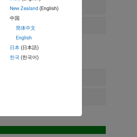
New Zealand
(English)
中国
简体中文
English
日本
(日本語)
한국
(한국어)