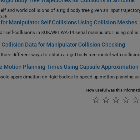
Rigid Body Tree Trajectories for Collisions in Simulink
026a
for Manipulator Self Collisions Using Collision Meshes
or self-collisions in KUKA® IIWA-14 serial manipulator using colli
 Collision Data for Manipulator Collision Checking
 three different ways to obtain a rigid body tree model with collisio
e Motion Planning Times Using Capsule Approximation
sule approximation on rigid bodies to speed up motion planning us
How useful was this informat