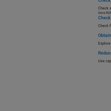
Check 
Since R2
Check 
Check f
Obtain
Explore
Reduc
Use cap