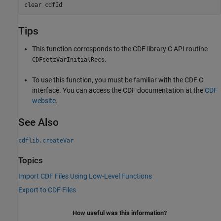
clear 
cdfId
Tips
This function corresponds to the CDF library C API routine
.
CDFsetzVarInitialRecs
To use this function, you must be familiar with the CDF C
interface. You can access the CDF documentation at the
CDF
website
.
See Also
cdflib.createVar
Topics
Import CDF Files Using Low-Level Functions
Export to CDF Files
How useful was this information?