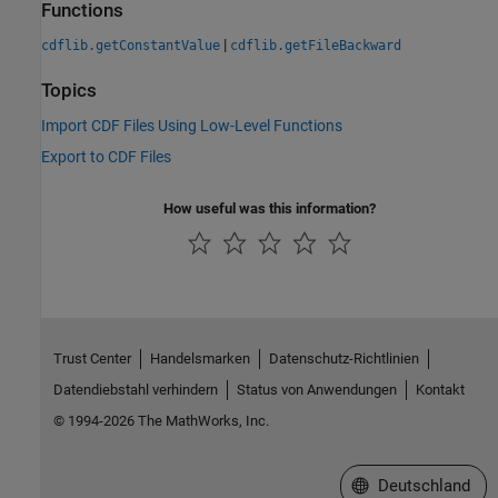
Functions
|
cdflib.getConstantValue
cdflib.getFileBackward
Topics
Import CDF Files Using Low-Level Functions
Export to CDF Files
How useful was this information?
Trust Center
Handelsmarken
Datenschutz-Richtlinien
Datendiebstahl verhindern
Status von Anwendungen
Kontakt
© 1994-2026 The MathWorks, Inc.
Website auswählen
Deutschland