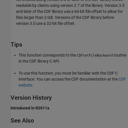
readable by clients using version 2.7 of the library. Version 3.0
and later of the CDF library use a 64-bit file offset to allow for
files larger than 2 GB. Versions of the CDF library before
version 3.0 use a 32-bit file offset.
Tips
This function corresponds to the
routine
CDFsetFileBackward
in the CDF library C API.
To use this function, you must be familiar with the CDF C
interface. You can access the CDF documentation at the
CDF
website
.
Version History
Introduced in R2011a
See Also