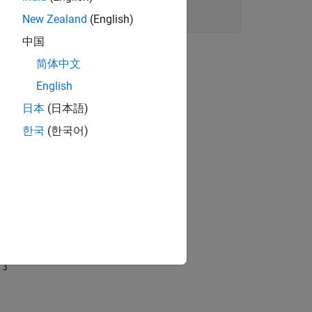
New Zealand
(English)
中国
简体中文
English
日本
(日本語)
한국
(한국어)