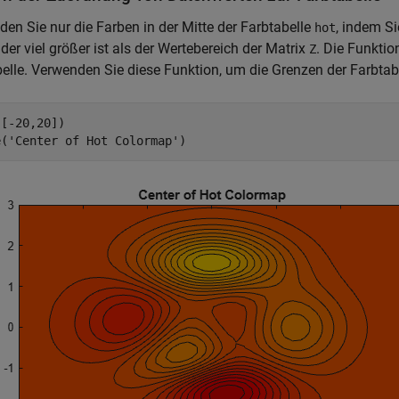
en Sie nur die Farben in der Mitte der Farbtabelle
, indem Si
hot
 der viel größer ist als der Wertebereich der Matrix
. Die Funkti
Z
elle. Verwenden Sie diese Funktion, um die Grenzen der Farbtabe
[-20,20])

e(
'Center of Hot Colormap'
)