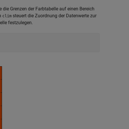
e die Grenzen der Farbtabelle auf einen Bereich
on
steuert die Zuordnung der Datenwerte zur
clim
lle festzulegen.