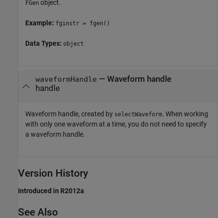
object.
FGen
Example:
fginstr = fgen()
Data Types:
object
—
Waveform handle
waveformHandle
handle
Waveform handle, created by
. When working
selectWaveform
with only one waveform at a time, you do not need to specify
a waveform handle.
Version History
Introduced in R2012a
See Also