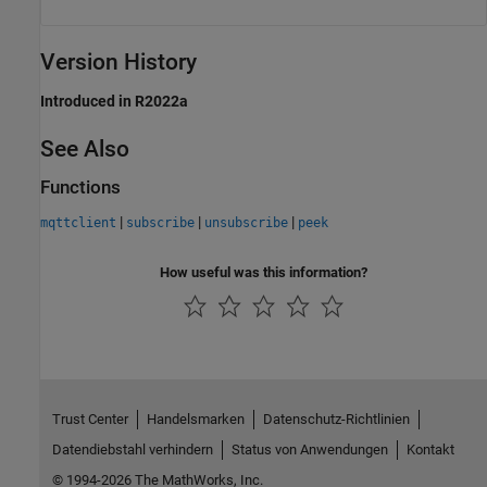
Version History
Introduced in R2022a
See Also
Functions
|
|
|
mqttclient
subscribe
unsubscribe
peek
How useful was this information?
Trust Center
Handelsmarken
Datenschutz-Richtlinien
Datendiebstahl verhindern
Status von Anwendungen
Kontakt
© 1994-2026 The MathWorks, Inc.