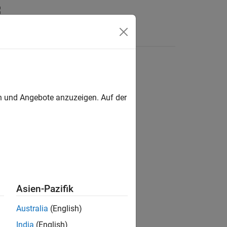
Answers
en und Angebote anzuzeigen. Auf der
Asien-Pazifik
Australia
(English)
India
(English)