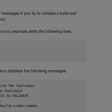
messages if you try to validate a build tool
er).
rocess
example, enter the following lines:
displays the following messages:
date
ire the toolchain

e toolchain

ct to VALIDATE

. 

build\+coder\+make\
