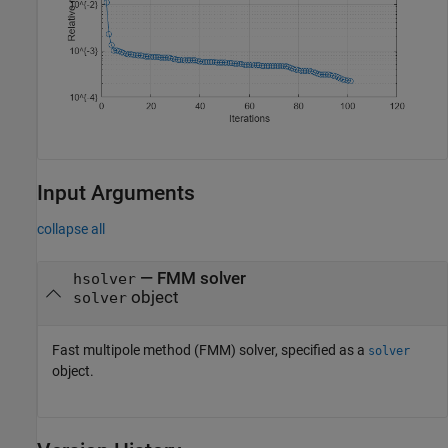
Input Arguments
collapse all
—
FMM solver
hsolver
object
solver
Fast multipole method (FMM) solver, specified as a
solver
object.