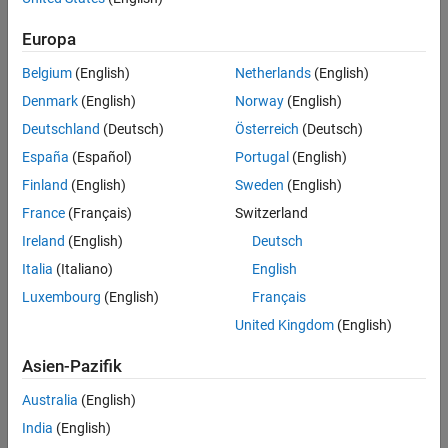
Europa
Belgium
(English)
Netherlands
(English)
Denmark
(English)
Norway
(English)
Deutschland
(Deutsch)
Österreich
(Deutsch)
España
(Español)
Portugal
(English)
Finland
(English)
Sweden
(English)
France
(Français)
Switzerland
Ireland
(English)
Deutsch
Italia
(Italiano)
English
Luxembourg
(English)
Français
United Kingdom
(English)
Asien-Pazifik
Australia
(English)
India
(English)