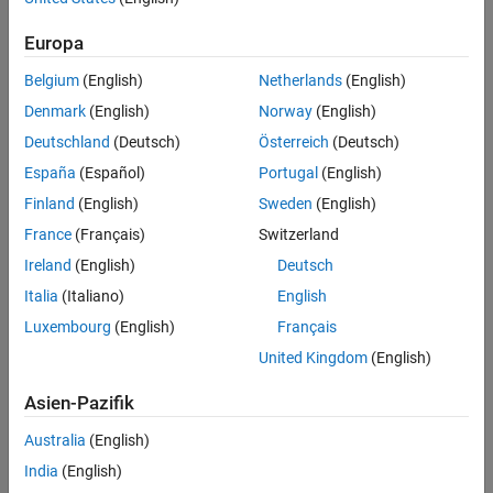
Europa
Belgium
(English)
Netherlands
(English)
Denmark
(English)
Norway
(English)
Deutschland
(Deutsch)
Österreich
(Deutsch)
España
(Español)
Portugal
(English)
Finland
(English)
Sweden
(English)
France
(Français)
Switzerland
Ireland
(English)
Deutsch
Italia
(Italiano)
English
Luxembourg
(English)
Français
United Kingdom
(English)
Asien-Pazifik
Australia
(English)
India
(English)