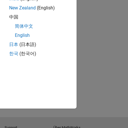
New Zealand
(English)
中国
简体中文
English
日本
(日本語)
한국
(한국어)
Support
Über MathWorks