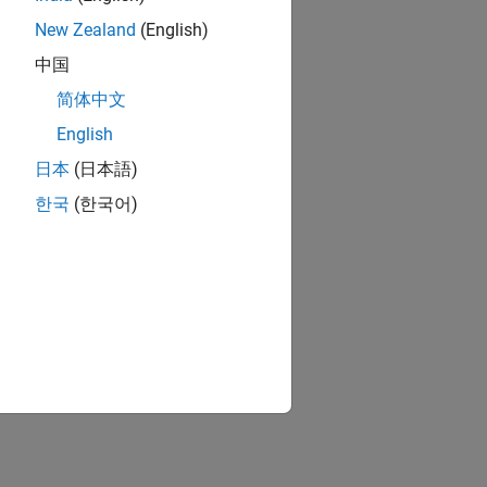
New Zealand
(English)
中国
简体中文
English
日本
(日本語)
한국
(한국어)