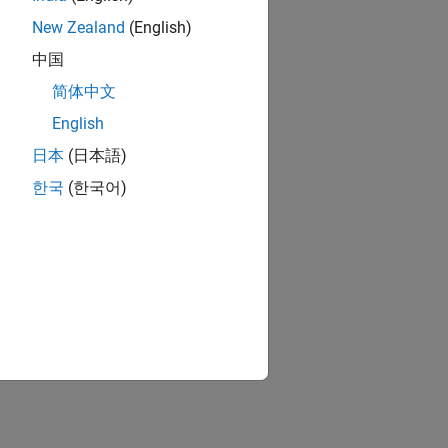
New Zealand
(English)
中国
简体中文
English
日本
(日本語)
한국
(한국어)