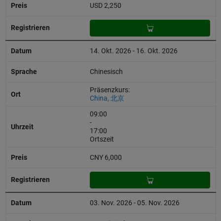
USD 2,250
14. Okt. 2026 - 16. Okt. 2026
Chinesisch
Präsenzkurs:
China, 北京
09:00
-
17:00
Ortszeit
CNY 6,000
03. Nov. 2026 - 05. Nov. 2026