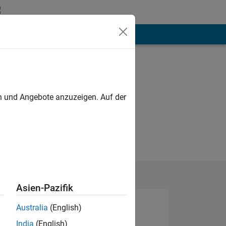
hen
Mehr
en und Angebote anzuzeigen. Auf der
Asien-Pazifik
Australia
(English)
India
(English)