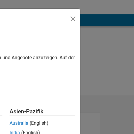
hen
Mehr
en und Angebote anzuzeigen. Auf der
Asien-Pazifik
Australia
(English)
India
(English)