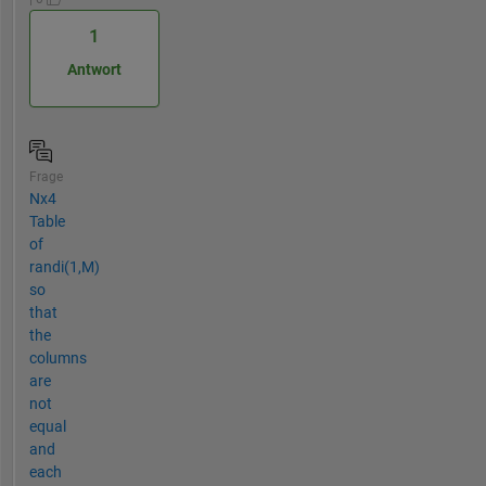
1
Antwort
Frage
Nx4
Table
of
randi(1,M)
so
that
the
columns
are
not
equal
and
each