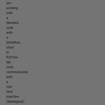
am
working
with
a
Simulink
code
with
a
Stateflow
chart
in
R2016a.
My
code
communicates
with
a
real
time
machine
(Speedgoat)