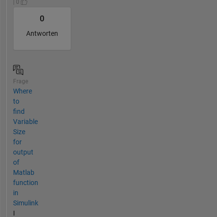
| 0
0
Antworten
Frage
Where
to
find
Variable
Size
for
output
of
Matlab
function
in
Simulink
I