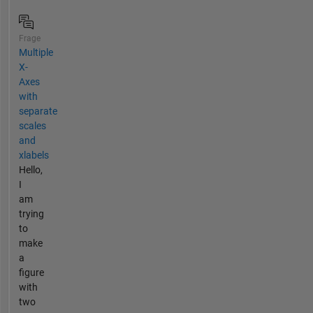
Frage
Multiple
X-
Axes
with
separate
scales
and
xlabels
Hello,
I
am
trying
to
make
a
figure
with
two