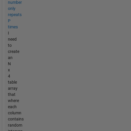
number
only
repeats
P
times
I
need
to
create
an
N
x
4
table
array
that
where
each
column
contains
random