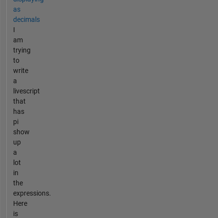
as
decimals
I
am
trying
to
write
a
livescript
that
has
pi
show
up
a
lot
in
the
expressions.
Here
is