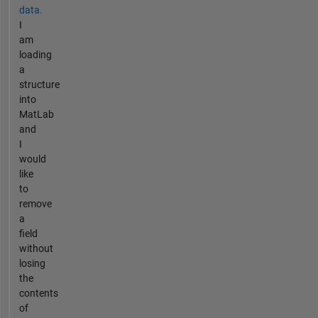
data.
I
am
loading
a
structure
into
MatLab
and
I
would
like
to
remove
a
field
without
losing
the
contents
of