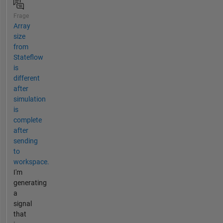
Frage
Array
size
from
Stateflow
is
different
after
simulation
is
complete
after
sending
to
workspace.
I'm
generating
a
signal
that