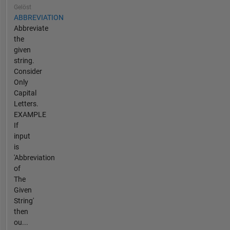
Gelöst
ABBREVIATION
Abbreviate
the
given
string.
Consider
Only
Capital
Letters.
EXAMPLE
If
input
is
'Abbreviation
of
The
Given
String'
then
ou...