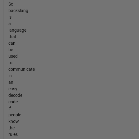
So
backslang
is
a
language
that
can
be
used
to
communicate
in
an
easy
decode
code,
if
people
know
the
rules