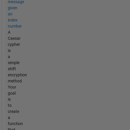
message
given
an
index
number
A
Caesar
cypher
is
a
simple
shift
encryption
method.
Your
goal
is
to
create
a
function
that