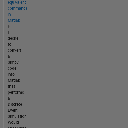
equivalent
commands
in
Matlab
Hi!
I
desire
to
convert
a
Simpy
code
into
Matlab
that
performs
a
Discrete
Event
Simulation.
Would