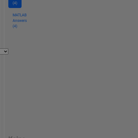
(4)
MATLAB
Answers
(4)