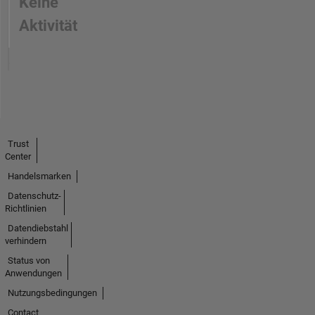
Keine
Aktivität
Trust
Center
Handelsmarken
Datenschutz-
Richtlinien
Datendiebstahl
verhindern
Status von
Anwendungen
Nutzungsbedingungen
Contact