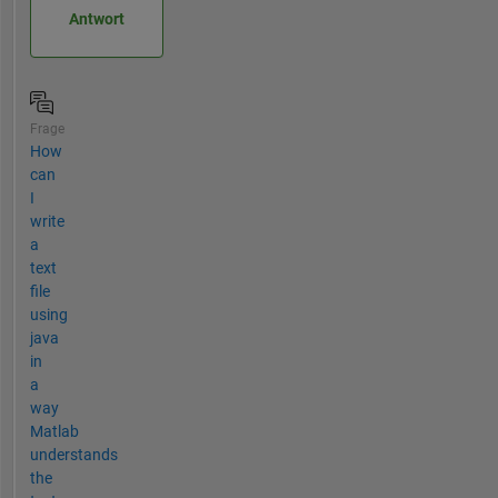
Antwort
Frage
How
can
I
write
a
text
file
using
java
in
a
way
Matlab
understands
the