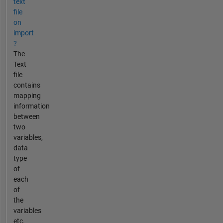
text
file
on
import
?
The
Text
file
contains
mapping
information
between
two
variables,
data
type
of
each
of
the
variables
etc.