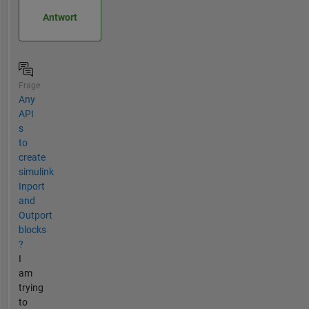
Antwort
Frage
Any
API
s
to
create
simulink
Inport
and
Outport
blocks
?
I
am
trying
to