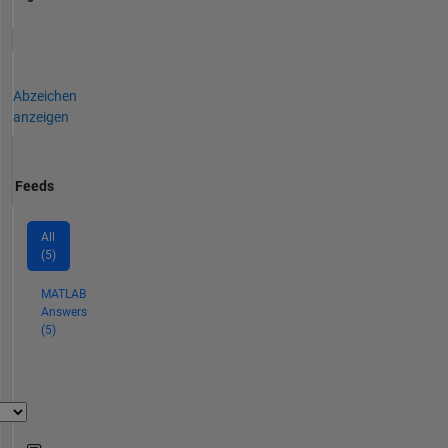
Abzeichen
anzeigen
Feeds
All
(5)
MATLAB
Answers
(5)