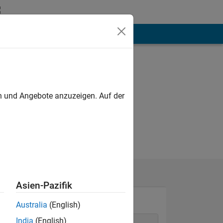
hen
Mehr
en und Angebote anzuzeigen. Auf der
Asien-Pazifik
Australia
(English)
India
(English)