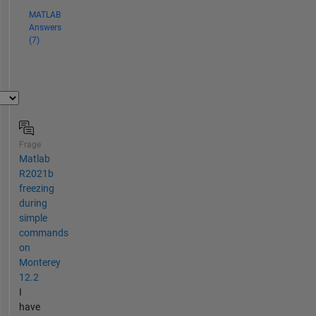
MATLAB
Answers
(7)
Frage
Matlab
R2021b
freezing
during
simple
commands
on
Monterey
12.2
I
have