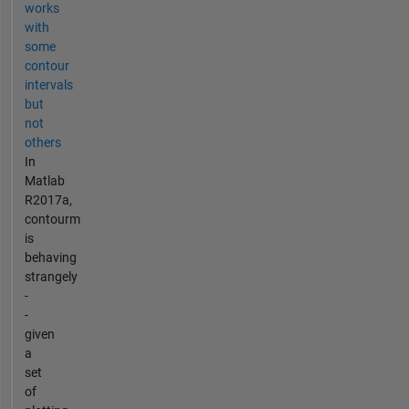
works
with
some
contour
intervals
but
not
others
In
Matlab
R2017a,
contourm
is
behaving
strangely
-
-
given
a
set
of