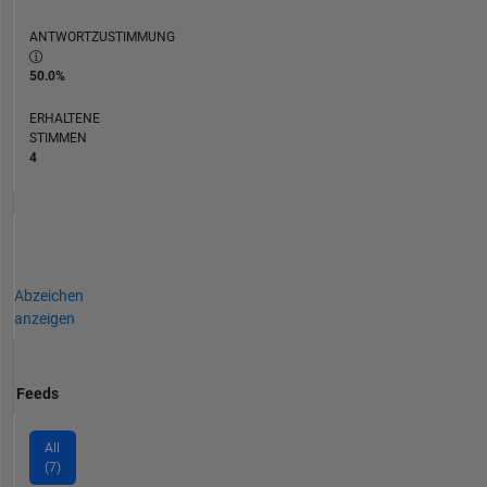
ANTWORTZUSTIMMUNG
50.0%
ERHALTENE
STIMMEN
4
Abzeichen
anzeigen
Feeds
All
(7)