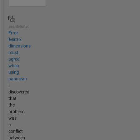
Beantwortet
Error
'Matrix
dimensions
must
agree'
when
using
nanmean
I
discovered
that
the
problem
was
a
conflict
between