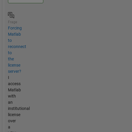
Frage
Forcing
Matlab
to
reconnect
to
the
license
server?
I
access
Matlab
with
an
institutional
license
over
a