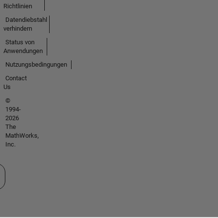
Richtlinien
Datendiebstahl
verhindern
Status von
Anwendungen
Nutzungsbedingungen
Contact
Us
©
1994-
2026
The
MathWorks,
Inc.
 auswählen