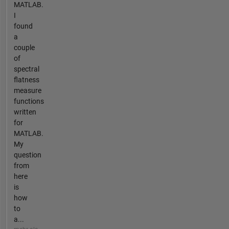
MATLAB.
I
found
a
couple
of
spectral
flatness
measure
functions
written
for
MATLAB.
My
question
from
here
is
how
to
a...