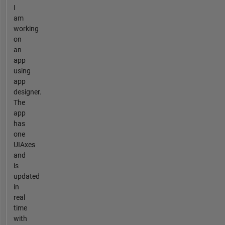
I
am
working
on
an
app
using
app
designer.
The
app
has
one
UIAxes
and
is
updated
in
real
time
with