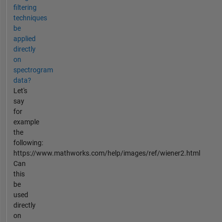
filtering
techniques
be
applied
directly
on
spectrogram
data?
Let's
say
for
example
the
following:
https://www.mathworks.com/help/images/ref/wiener2.html
Can
this
be
used
directly
on