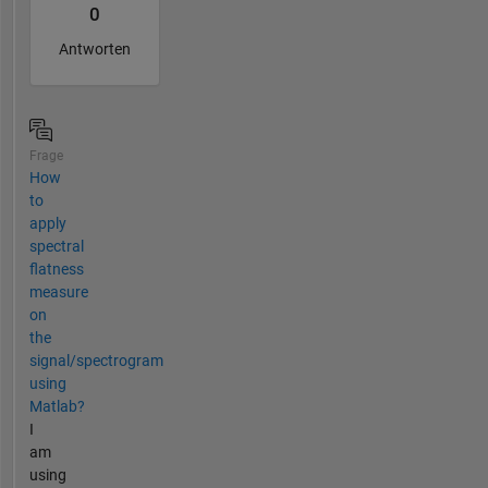
0
Antworten
Frage
How
to
apply
spectral
flatness
measure
on
the
signal/spectrogram
using
Matlab?
I
am
using