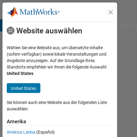
Weiter zum Inhalt
Community
Profile
B Answers
File Exchange
Cody
AI Chat Playground
Diskussi
Website auswählen
Wählen Sie eine Website aus, um übersetzte Inhalte
John
(sofern verfügbar) sowie lokale Veranstaltungen und
Angebote anzuzeigen. Auf der Grundlage Ihres
Allen
Standorts empfehlen wir Ihnen die folgende Auswahl:
United States
.
Last
seen:
etwa
United States
ein
Jahr
Sie können auch eine Website aus der folgenden Liste
vor
auswählen:
|
Aktiv
Amerika
seit
América Latina
(Español)
2016