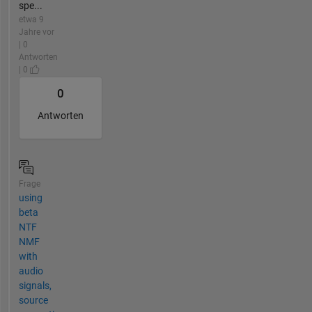
spe...
etwa 9
Jahre vor
| 0
Antworten
| 0
0
Antworten
Frage
using
beta
NTF
NMF
with
audio
signals,
source