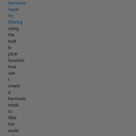
harmonic
mask
for
filtering
Using
the
built
in
pitch
function,
how
can
I
create
a
harmonic
mask
to
filter
the
audio