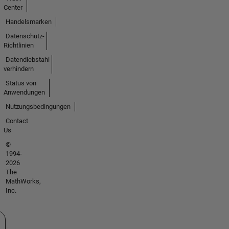
Center
Handelsmarken
Datenschutz-
Richtlinien
Datendiebstahl
verhindern
Status von
Anwendungen
Nutzungsbedingungen
Contact
Us
©
1994-
2026
The
MathWorks,
Inc.
 auswählen