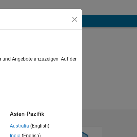
hen
Mehr
en und Angebote anzuzeigen. Auf der
Asien-Pazifik
Australia
(English)
India
(English)