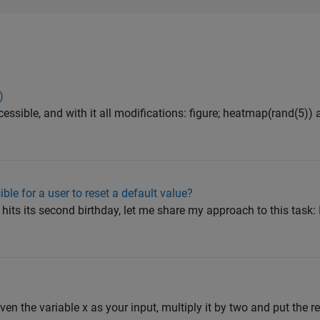
)
essible, and with it all modifications: figure; heatmap(rand(5)) 
ble for a user to reset a default value?
hits its second birthday, let me share my approach to this task: I
iven the variable x as your input, multiply it by two and put the res