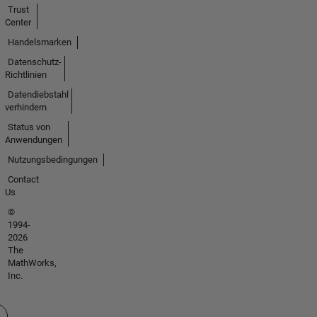
Trust
Center
Handelsmarken
Datenschutz-
Richtlinien
Datendiebstahl
verhindern
Status von
Anwendungen
Nutzungsbedingungen
Contact
Us
©
1994-
2026
The
MathWorks,
Inc.
 auswählen